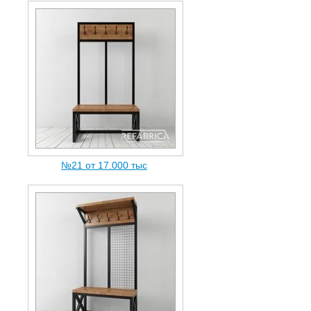
№21 от 17.000 тыc