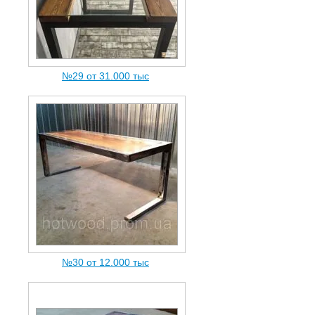
№29 от 31.000 тыc
№30 от 12.000 тыc