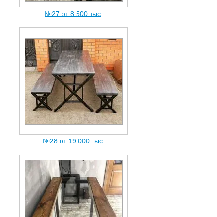
№27 от 8.500 тыc
№28 от 19.000 тыc