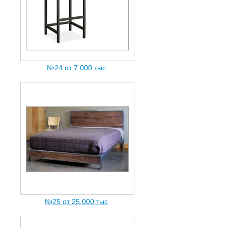
№24 от 7.000 тыc
№25 от 25.000 тыc