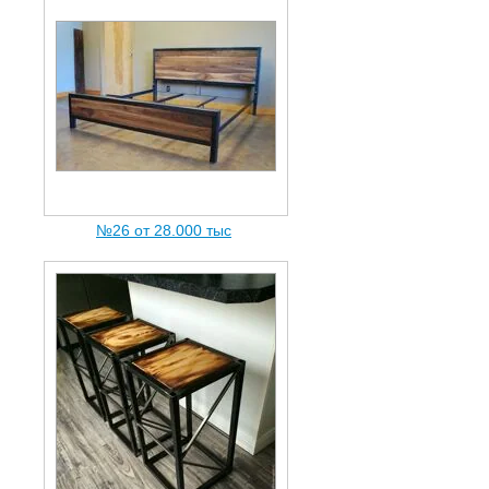
№26 от 28.000 тыc