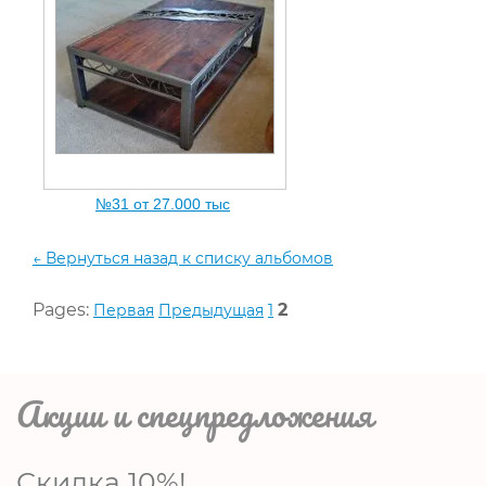
№31 от 27.000 тыc
← Вернуться назад к списку альбомов
Pages:
2
Первая
Предыдущая
1
Акции и спецпредложения
Скидка 10%!