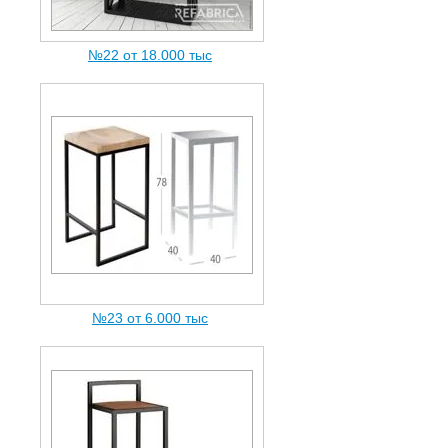
№22 от 18.000 тыc
№23 от 6.000 тыc