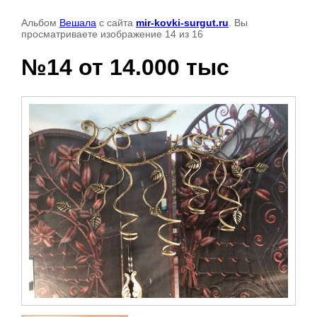
Альбом
Вешала
с сайта
mir-kovki-surgut.ru
. Вы
просматриваете изображение 14 из 16
№14 от 14.000 тыc